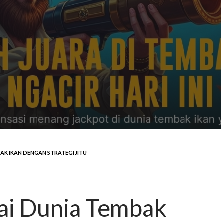
AK IKAN DENGAN STRATEGI JITU
sai Dunia Tembak