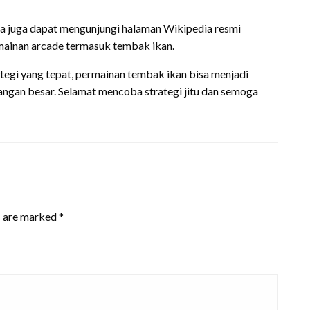
da juga dapat mengunjungi halaman Wikipedia resmi
inan arcade termasuk tembak ikan.
gi yang tepat, permainan tembak ikan bisa menjadi
gan besar. Selamat mencoba strategi jitu dan semoga
s are marked
*