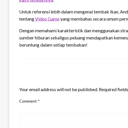
Untuk referensi lebih dalam mengenai tembak ikan, An
tentang
Video Game
yang membahas secara umum perma
Dengan memahami karakteristik dan menggunakan strate
sumber hiburan sekaligus peluang mendapatkan kemenan
beruntung dalam setiap tembakan!
LEAVE A RESPONSE
Your email address will not be published.
Required field
Comment
*