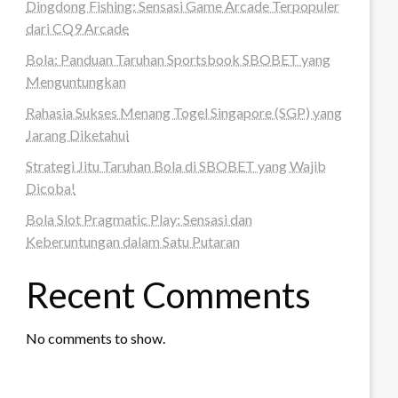
Dingdong Fishing: Sensasi Game Arcade Terpopuler
dari CQ9 Arcade
Bola: Panduan Taruhan Sportsbook SBOBET yang
Menguntungkan
Rahasia Sukses Menang Togel Singapore (SGP) yang
Jarang Diketahui
Strategi Jitu Taruhan Bola di SBOBET yang Wajib
Dicoba!
Bola Slot Pragmatic Play: Sensasi dan
Keberuntungan dalam Satu Putaran
Recent Comments
No comments to show.