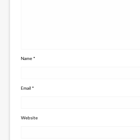
Name
*
Email
*
Website