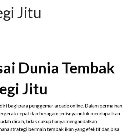
gi Jitu
sai Dunia Tembak
egi Jitu
ri bagi para penggemar arcade online. Dalam permainan
bergerak cepat dan beragam jenisnya untuk mendapatkan
mudah diraih, tidak cukup hanya mengandalkan
mana strategi bermain tembak ikan yang efektif dan bisa