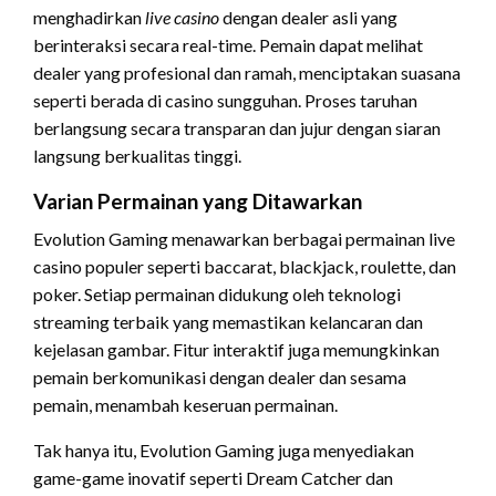
menghadirkan
live casino
dengan dealer asli yang
berinteraksi secara real-time. Pemain dapat melihat
dealer yang profesional dan ramah, menciptakan suasana
seperti berada di casino sungguhan. Proses taruhan
berlangsung secara transparan dan jujur dengan siaran
langsung berkualitas tinggi.
Varian Permainan yang Ditawarkan
Evolution Gaming menawarkan berbagai permainan live
casino populer seperti baccarat, blackjack, roulette, dan
poker. Setiap permainan didukung oleh teknologi
streaming terbaik yang memastikan kelancaran dan
kejelasan gambar. Fitur interaktif juga memungkinkan
pemain berkomunikasi dengan dealer dan sesama
pemain, menambah keseruan permainan.
Tak hanya itu, Evolution Gaming juga menyediakan
game-game inovatif seperti Dream Catcher dan