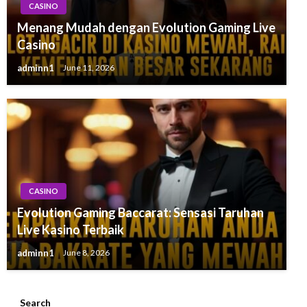
CASINO
Menang Mudah dengan Evolution Gaming Live
Casino
adminn1
June 11, 2026
CASINO
Evolution Gaming Baccarat: Sensasi Taruhan
Live Kasino Terbaik
adminn1
June 8, 2026
Search