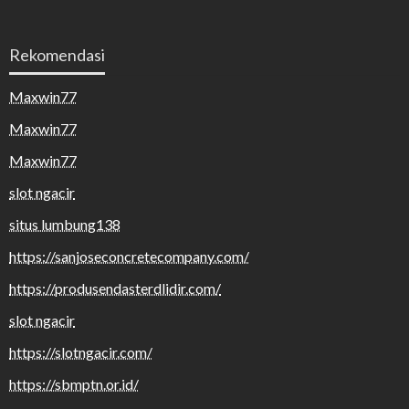
Rekomendasi
Maxwin77
Maxwin77
Maxwin77
slot ngacir
situs lumbung138
https://sanjoseconcretecompany.com/
https://produsendasterdlidir.com/
slot ngacir
https://slotngacir.com/
https://sbmptn.or.id/