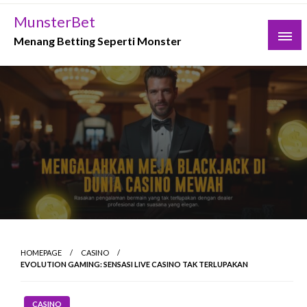
Skip
MunsterBet
to
Menang Betting Seperti Monster
content
HOMEPAGE
CASINO
EVOLUTION GAMING: SENSASI LIVE CASINO TAK TERLUPAKAN
CASINO