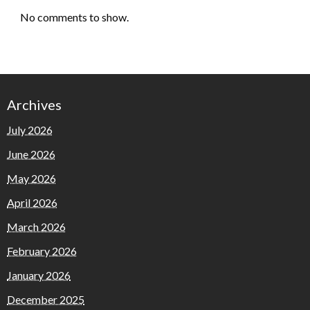
No comments to show.
Archives
July 2026
June 2026
May 2026
April 2026
March 2026
February 2026
January 2026
December 2025