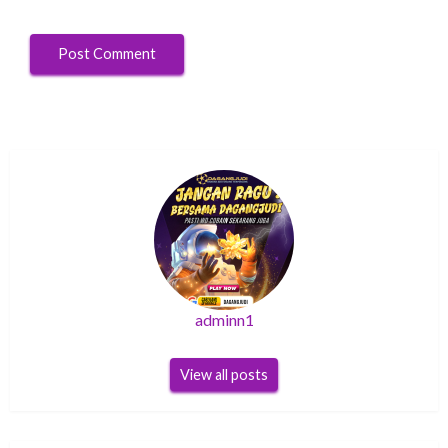
adminn1
View all posts