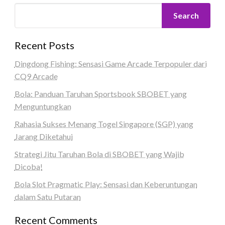
Search
Recent Posts
Dingdong Fishing: Sensasi Game Arcade Terpopuler dari
CQ9 Arcade
Bola: Panduan Taruhan Sportsbook SBOBET yang
Menguntungkan
Rahasia Sukses Menang Togel Singapore (SGP) yang
Jarang Diketahui
Strategi Jitu Taruhan Bola di SBOBET yang Wajib
Dicoba!
Bola Slot Pragmatic Play: Sensasi dan Keberuntungan
dalam Satu Putaran
Recent Comments