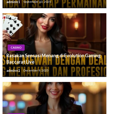
adminn1
September 10, 2025
CASINO
Rasakan Sensasi Menang di Evolution Gaming
Baccarat Live
adminn1
December 9, 2025