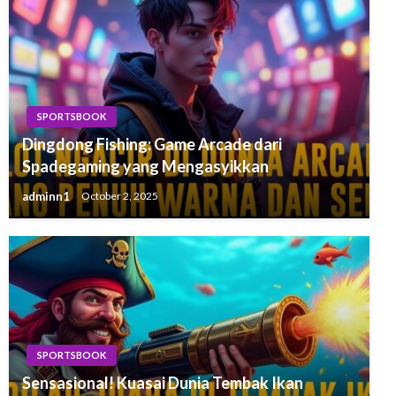
SPORTSBOOK
Dingdong Fishing: Game Arcade dari
Spadegaming yang Mengasyikkan
adminn1
October 2, 2025
SPORTSBOOK
Sensasional! Kuasai Dunia Tembak Ikan