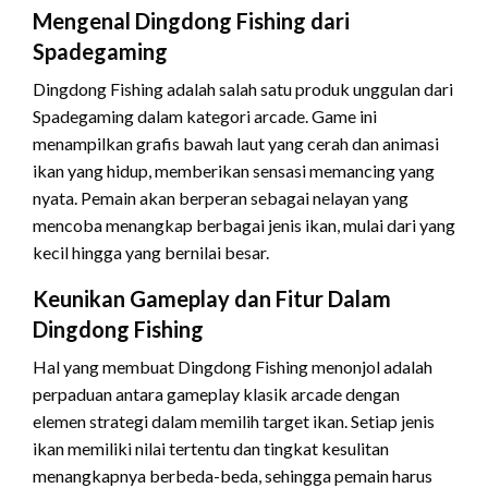
Mengenal Dingdong Fishing dari
Spadegaming
Dingdong Fishing adalah salah satu produk unggulan dari
Spadegaming dalam kategori arcade. Game ini
menampilkan grafis bawah laut yang cerah dan animasi
ikan yang hidup, memberikan sensasi memancing yang
nyata. Pemain akan berperan sebagai nelayan yang
mencoba menangkap berbagai jenis ikan, mulai dari yang
kecil hingga yang bernilai besar.
Keunikan Gameplay dan Fitur Dalam
Dingdong Fishing
Hal yang membuat Dingdong Fishing menonjol adalah
perpaduan antara gameplay klasik arcade dengan
elemen strategi dalam memilih target ikan. Setiap jenis
ikan memiliki nilai tertentu dan tingkat kesulitan
menangkapnya berbeda-beda, sehingga pemain harus