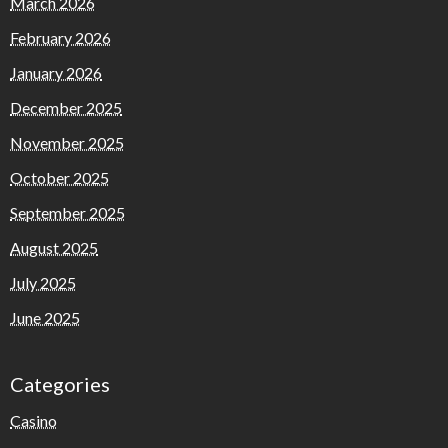
March 2026
February 2026
January 2026
December 2025
November 2025
October 2025
September 2025
August 2025
July 2025
June 2025
Categories
Casino