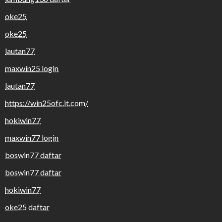
oke25
oke25
lautan77
maxwin25 login
lautan77
https://win25ofc.it.com/
hokiwin77
maxwin77 login
boswin77 daftar
boswin77 daftar
hokiwin77
oke25 daftar