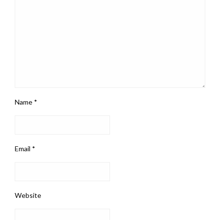
Name
*
Email
*
Website