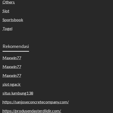
Others
Slot
Sportsbook
Togel
Rekomendasi
Maxwin77
Maxwin77
Maxwin77
slot ngacir
situs lumbung138
https://sanjoseconcretecompany.com/
https://produsendasterdlidir.com/