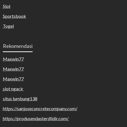
Slot
Sportsbook
Togel
Rekomendasi
Maxwin77
Maxwin77
Maxwin77
slot ngacir
situs lumbung138
https://sanjoseconcretecompany.com/
https://produsendasterdlidir.com/