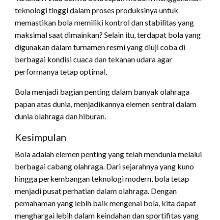
teknologi tinggi dalam proses produksinya untuk
memastikan bola memiliki kontrol dan stabilitas yang
maksimal saat dimainkan? Selain itu, terdapat bola yang
digunakan dalam turnamen resmi yang diuji coba di
berbagai kondisi cuaca dan tekanan udara agar
performanya tetap optimal.
Bola menjadi bagian penting dalam banyak olahraga
papan atas dunia, menjadikannya elemen sentral dalam
dunia olahraga dan hiburan.
Kesimpulan
Bola adalah elemen penting yang telah mendunia melalui
berbagai cabang olahraga. Dari sejarahnya yang kuno
hingga perkembangan teknologi modern, bola tetap
menjadi pusat perhatian dalam olahraga. Dengan
pemahaman yang lebih baik mengenai bola, kita dapat
menghargai lebih dalam keindahan dan sportifitas yang