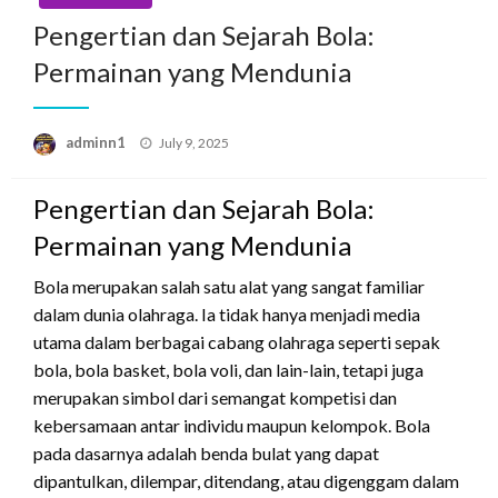
Pengertian dan Sejarah Bola:
Permainan yang Mendunia
Posted
adminn1
July 9, 2025
on
Pengertian dan Sejarah Bola:
Permainan yang Mendunia
Bola merupakan salah satu alat yang sangat familiar
dalam dunia olahraga. Ia tidak hanya menjadi media
utama dalam berbagai cabang olahraga seperti sepak
bola, bola basket, bola voli, dan lain-lain, tetapi juga
merupakan simbol dari semangat kompetisi dan
kebersamaan antar individu maupun kelompok. Bola
pada dasarnya adalah benda bulat yang dapat
dipantulkan, dilempar, ditendang, atau digenggam dalam