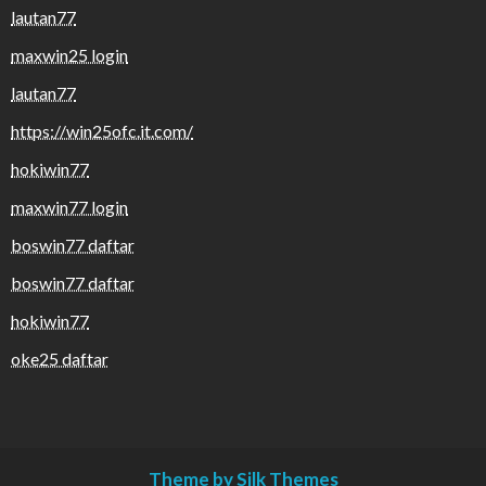
lautan77
maxwin25 login
lautan77
https://win25ofc.it.com/
hokiwin77
maxwin77 login
boswin77 daftar
boswin77 daftar
hokiwin77
oke25 daftar
Theme by Silk Themes