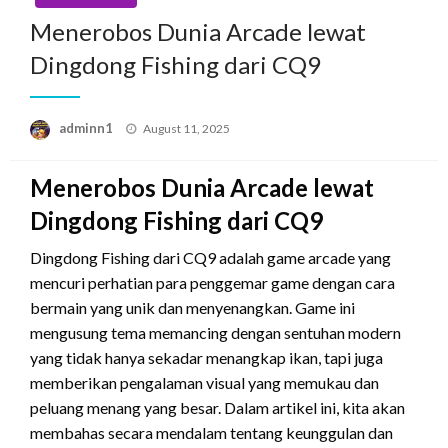
Menerobos Dunia Arcade lewat
Dingdong Fishing dari CQ9
Posted
adminn1
August 11, 2025
on
Menerobos Dunia Arcade lewat
Dingdong Fishing dari CQ9
Dingdong Fishing dari CQ9 adalah game arcade yang
mencuri perhatian para penggemar game dengan cara
bermain yang unik dan menyenangkan. Game ini
mengusung tema memancing dengan sentuhan modern
yang tidak hanya sekadar menangkap ikan, tapi juga
memberikan pengalaman visual yang memukau dan
peluang menang yang besar. Dalam artikel ini, kita akan
membahas secara mendalam tentang keunggulan dan