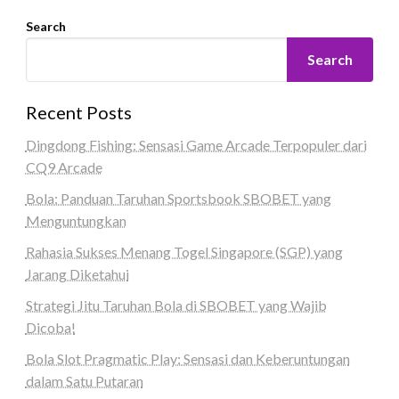
Search
Search
Recent Posts
Dingdong Fishing: Sensasi Game Arcade Terpopuler dari
CQ9 Arcade
Bola: Panduan Taruhan Sportsbook SBOBET yang
Menguntungkan
Rahasia Sukses Menang Togel Singapore (SGP) yang
Jarang Diketahui
Strategi Jitu Taruhan Bola di SBOBET yang Wajib
Dicoba!
Bola Slot Pragmatic Play: Sensasi dan Keberuntungan
dalam Satu Putaran