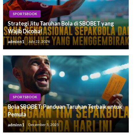
SPORTSBOOK
Strategi Jitu Taruhan Bola di SBOBET yang
Wajib Dicoba!
adminn1
July 22, 2026
SPORTSBOOK
Bola SBOBET: Panduan Taruhan Terbaik untuk
Pemula
adminn1
December 5, 2025