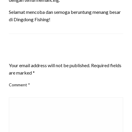
Selamat mencoba dan semoga beruntung menang besar
di Dingdong Fishing!
LEAVE A RESPONSE
Your email address will not be published.
Required fields
are marked
*
Comment
*