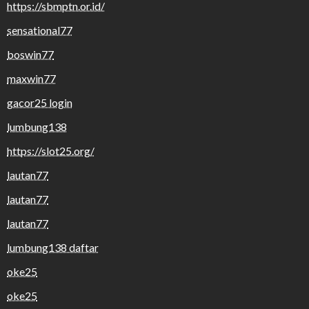
https://sbmptn.or.id/
sensational77
boswin77
maxwin77
gacor25 login
lumbung138
https://slot25.org/
lautan77
lautan77
lautan77
lumbung138 daftar
oke25
oke25