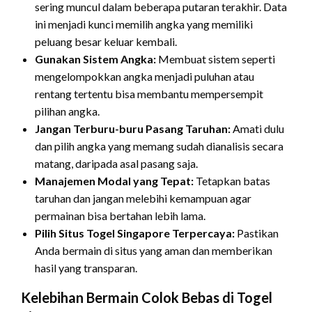
sering muncul dalam beberapa putaran terakhir. Data
ini menjadi kunci memilih angka yang memiliki
peluang besar keluar kembali.
Gunakan Sistem Angka:
Membuat sistem seperti
mengelompokkan angka menjadi puluhan atau
rentang tertentu bisa membantu mempersempit
pilihan angka.
Jangan Terburu-buru Pasang Taruhan:
Amati dulu
dan pilih angka yang memang sudah dianalisis secara
matang, daripada asal pasang saja.
Manajemen Modal yang Tepat:
Tetapkan batas
taruhan dan jangan melebihi kemampuan agar
permainan bisa bertahan lebih lama.
Pilih Situs Togel Singapore Terpercaya:
Pastikan
Anda bermain di situs yang aman dan memberikan
hasil yang transparan.
Kelebihan Bermain Colok Bebas di Togel