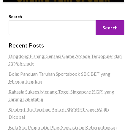
Search
Search
Recent Posts
Dingdong Fishing: Sensasi Game Arcade Terpopuler dari
CQ9 Arcade
Bola: Panduan Taruhan Sportsbook SBOBET yang
Menguntungkan
Rahasia Sukses Menang Togel Singapore (SGP) yang
Jarang Diketahui
Strategi Jitu Taruhan Bola di SBOBET yang Wajib
Dicoba!
Bola Slot Pragmatic Play: Sensasi dan Keberuntungan