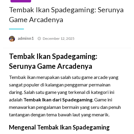
Tembak Ikan Spadegaming: Serunya
Game Arcadenya
Posted
adminn1
December 12, 2025
on
Tembak Ikan Spadegaming:
Serunya Game Arcadenya
Tembak ikan merupakan salah satu game arcade yang
sangat populer di kalangan penggemar permainan
daring. Salah satu game yang terkenal di kategori ini
adalah
Tembak Ikan dari Spadegaming
. Game ini
menawarkan pengalaman bermain yang seru dan penuh
tantangan dengan tema bawah laut yang menarik.
Mengenal Tembak Ikan Spadegaming