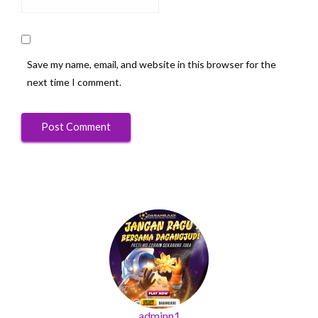
Save my name, email, and website in this browser for the
next time I comment.
adminn1