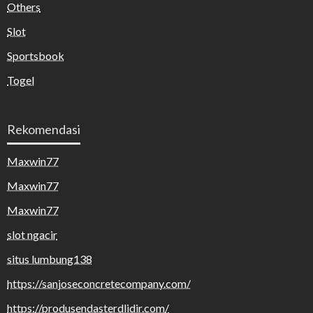
Others
Slot
Sportsbook
Togel
Rekomendasi
Maxwin77
Maxwin77
Maxwin77
slot ngacir
situs lumbung138
https://sanjoseconcretecompany.com/
https://produsendasterdlidir.com/