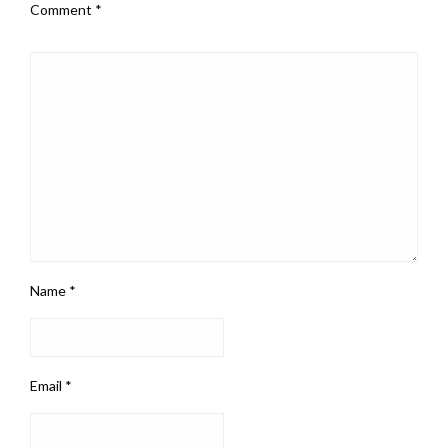
Comment
*
Name
*
Email
*