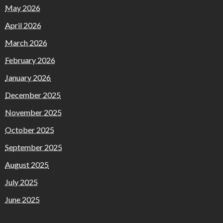
May 2026
April 2026
March 2026
February 2026
January 2026
December 2025
November 2025
October 2025
September 2025
August 2025
July 2025
June 2025