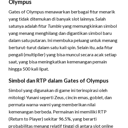
Olympus
Gates of Olympus menawarkan berbagai fitur menarik
yang tidak ditemukan di banyak slot lainnya. Salah
satunya adalah fitur
Tumble
yang memungkinkan simbol
yang menang menghilang dan digantikan simbol baru
dalam satu putaran. Ini membuka peluang untuk menang
berturut-turut dalam satu kali spin. Selain itu, ada fitur
pengali (multiplier) yang bisa muncul secara acak setiap
saat, yang bisa meningkatkan kemenangan pemain
hingga 500 kali lipat.
Simbol dan RTP dalam Gates of Olympus
Simbol yang digunakan di game ini terinspirasi oleh
mitologi Yunani seperti Zeus, cincin emas, goblet, dan
permata warna-warni yang memberikan nilai
kemenangan berbeda. Permainan ini memiliki RTP
(Return to Player) sekitar 96.5%, yang berarti
probabilitas menang relatif tinggi di antara slot online