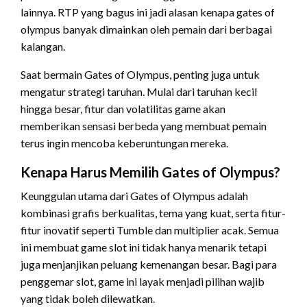
lainnya. RTP yang bagus ini jadi alasan kenapa gates of
olympus banyak dimainkan oleh pemain dari berbagai
kalangan.
Saat bermain Gates of Olympus, penting juga untuk
mengatur strategi taruhan. Mulai dari taruhan kecil
hingga besar, fitur dan volatilitas game akan
memberikan sensasi berbeda yang membuat pemain
terus ingin mencoba keberuntungan mereka.
Kenapa Harus Memilih Gates of Olympus?
Keunggulan utama dari Gates of Olympus adalah
kombinasi grafis berkualitas, tema yang kuat, serta fitur-
fitur inovatif seperti Tumble dan multiplier acak. Semua
ini membuat game slot ini tidak hanya menarik tetapi
juga menjanjikan peluang kemenangan besar. Bagi para
penggemar slot, game ini layak menjadi pilihan wajib
yang tidak boleh dilewatkan.