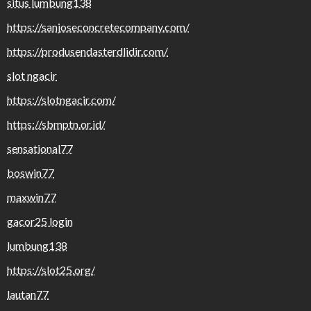
situs lumbung138
https://sanjoseconcretecompany.com/
https://produsendasterdlidir.com/
slot ngacir
https://slotngacir.com/
https://sbmptn.or.id/
sensational77
boswin77
maxwin77
gacor25 login
lumbung138
https://slot25.org/
lautan77