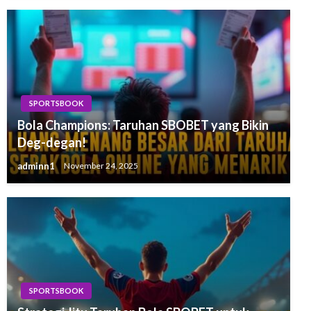
SPORTSBOOK
Bola Champions: Taruhan SBOBET yang Bikin
Deg-degan!
adminn1
November 24, 2025
SPORTSBOOK