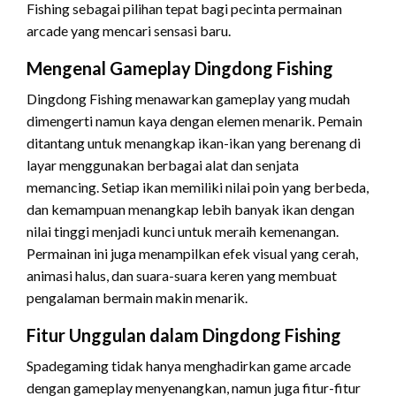
Fishing sebagai pilihan tepat bagi pecinta permainan
arcade yang mencari sensasi baru.
Mengenal Gameplay Dingdong Fishing
Dingdong Fishing menawarkan gameplay yang mudah
dimengerti namun kaya dengan elemen menarik. Pemain
ditantang untuk menangkap ikan-ikan yang berenang di
layar menggunakan berbagai alat dan senjata
memancing. Setiap ikan memiliki nilai poin yang berbeda,
dan kemampuan menangkap lebih banyak ikan dengan
nilai tinggi menjadi kunci untuk meraih kemenangan.
Permainan ini juga menampilkan efek visual yang cerah,
animasi halus, dan suara-suara keren yang membuat
pengalaman bermain makin menarik.
Fitur Unggulan dalam Dingdong Fishing
Spadegaming tidak hanya menghadirkan game arcade
dengan gameplay menyenangkan, namun juga fitur-fitur