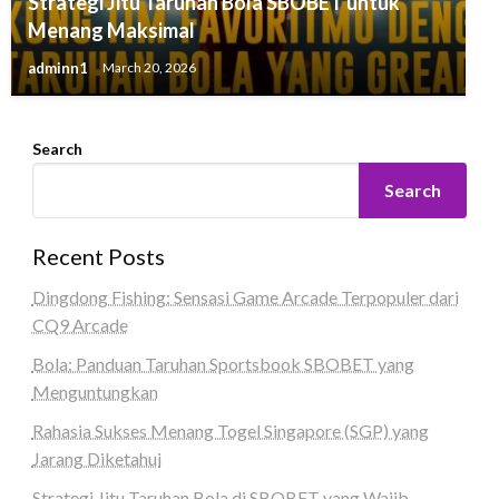
Strategi Jitu Taruhan Bola SBOBET untuk
Menang Maksimal
adminn1
March 20, 2026
Search
Search
Recent Posts
Dingdong Fishing: Sensasi Game Arcade Terpopuler dari
CQ9 Arcade
Bola: Panduan Taruhan Sportsbook SBOBET yang
Menguntungkan
Rahasia Sukses Menang Togel Singapore (SGP) yang
Jarang Diketahui
Strategi Jitu Taruhan Bola di SBOBET yang Wajib