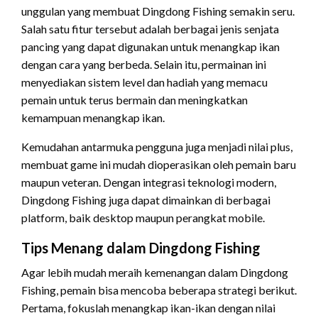
unggulan yang membuat Dingdong Fishing semakin seru.
Salah satu fitur tersebut adalah berbagai jenis senjata
pancing yang dapat digunakan untuk menangkap ikan
dengan cara yang berbeda. Selain itu, permainan ini
menyediakan sistem level dan hadiah yang memacu
pemain untuk terus bermain dan meningkatkan
kemampuan menangkap ikan.
Kemudahan antarmuka pengguna juga menjadi nilai plus,
membuat game ini mudah dioperasikan oleh pemain baru
maupun veteran. Dengan integrasi teknologi modern,
Dingdong Fishing juga dapat dimainkan di berbagai
platform, baik desktop maupun perangkat mobile.
Tips Menang dalam Dingdong Fishing
Agar lebih mudah meraih kemenangan dalam Dingdong
Fishing, pemain bisa mencoba beberapa strategi berikut.
Pertama, fokuslah menangkap ikan-ikan dengan nilai