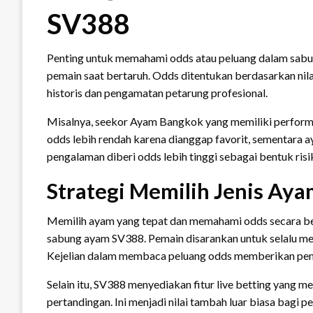
SV388
Penting untuk memahami odds atau peluang dalam sabu
pemain saat bertaruh. Odds ditentukan berdasarkan nil
historis dan pengamatan petarung profesional.
Misalnya, seekor Ayam Bangkok yang memiliki perform
odds lebih rendah karena dianggap favorit, sementara 
pengalaman diberi odds lebih tinggi sebagai bentuk ris
Strategi Memilih Jenis A
Memilih ayam yang tepat dan memahami odds secara b
sabung ayam SV388. Pemain disarankan untuk selalu mem
Kejelian dalam membaca peluang odds memberikan pemai
Selain itu, SV388 menyediakan fitur live betting yang
pertandingan. Ini menjadi nilai tambah luar biasa bagi