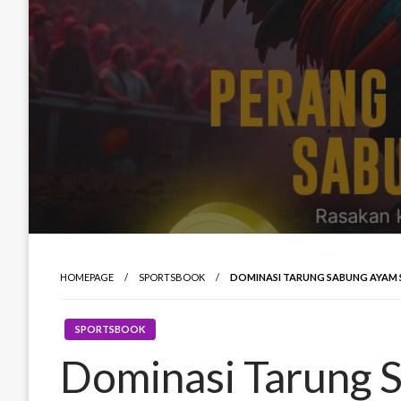
HOMEPAGE
SPORTSBOOK
DOMINASI TARUNG SABUNG AYAM S
SPORTSBOOK
Dominasi Tarung 