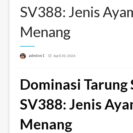
SV388: Jenis Aya
Menang
Posted
adminn1
April 30, 2026
on
Dominasi Tarung
SV388: Jenis Aya
Menang