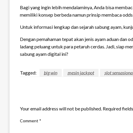
Bagi yang ingin lebih mendalaminya, Anda bisa membaca
memiliki konsep berbeda namun prinsip membaca odds
Untuk informasi lengkap dan sejarah sabung ayam, kunj
Dengan pemahaman tepat akan jenis ayam aduan dan odd
ladang peluang untuk para petaruh cerdas. Jadi, siap me
sabung ayam digital ini?
Tagged:
big win
mesin jackpot
slot sensasiona
LEAVE A RESPONSE
Your email address will not be published.
Required field
Comment
*