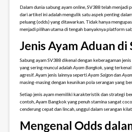
Dalam dunia sabung ayam online, SV388 telah menjadi 
dari artikel ini adalah mengulik satu aspek penting dal
peluang (odds) yang ditawarkan. Tidak hanya mengupa
menjadi pilihan utama di tengah banyaknya platform sa
Jenis Ayam Aduan di
Sabung ayam SV388 dikenal dengan keberagaman jenis 
yang sering muncul adalah
Ayam Bangkok
, yang terkena
agresif. Ayam jenis lainnya seperti
Ayam Saigon
dan
Ayam
masing-masing dengan keunikan pola serangan yang be
Setiap jenis ayam memiliki karakteristik dan strategi 
contoh, Ayam Bangkok yang penuh stamina sangat cocok
cenderung cepat dan lincah, unggul dalam serangan kilat
Mengenal Odds dala