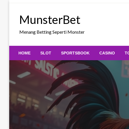
Skip
to
MunsterBet
content
Menang Betting Seperti Monster
HOME
SLOT
SPORTSBOOK
CASINO
T