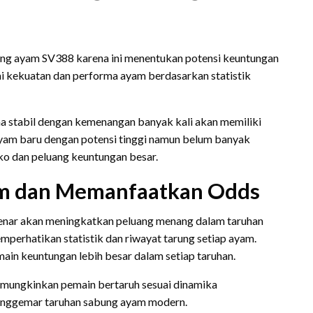
ng ayam SV388 karena ini menentukan potensi keuntungan
ai kekuatan dan performa ayam berdasarkan statistik
a stabil dengan kemenangan banyak kali akan memiliki
ayam baru dengan potensi tinggi namun belum banyak
iko dan peluang keuntungan besar.
yam dan Memanfaatkan Odds
enar akan meningkatkan peluang menang dalam taruhan
perhatikan statistik dan riwayat tarung setiap ayam.
n keuntungan lebih besar dalam setiap taruhan.
 memungkinkan pemain bertaruh sesuai dinamika
 penggemar taruhan sabung ayam modern.