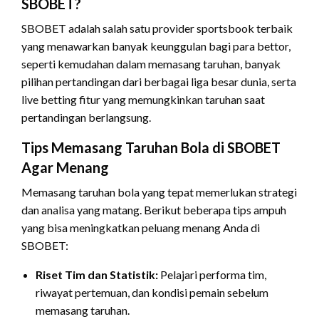
SBOBET?
SBOBET adalah salah satu provider sportsbook terbaik
yang menawarkan banyak keunggulan bagi para bettor,
seperti kemudahan dalam memasang taruhan, banyak
pilihan pertandingan dari berbagai liga besar dunia, serta
live betting fitur yang memungkinkan taruhan saat
pertandingan berlangsung.
Tips Memasang Taruhan Bola di SBOBET
Agar Menang
Memasang taruhan bola yang tepat memerlukan strategi
dan analisa yang matang. Berikut beberapa tips ampuh
yang bisa meningkatkan peluang menang Anda di
SBOBET:
Riset Tim dan Statistik:
Pelajari performa tim,
riwayat pertemuan, dan kondisi pemain sebelum
memasang taruhan.