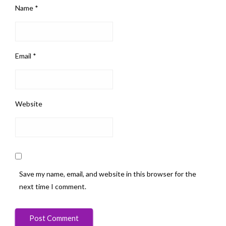
Name
*
Email
*
Website
Save my name, email, and website in this browser for the
next time I comment.