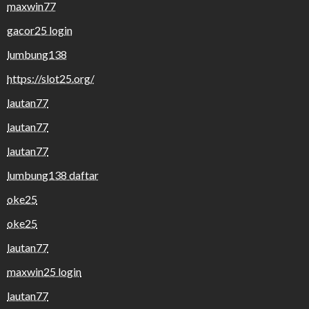
maxwin77
gacor25 login
lumbung138
https://slot25.org/
lautan77
lautan77
lautan77
lumbung138 daftar
oke25
oke25
lautan77
maxwin25 login
lautan77